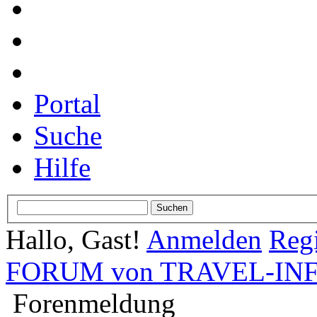
Portal
Suche
Hilfe
Hallo, Gast!
Anmelden
Regi
FORUM von TRAVEL-INFO
Forenmeldung