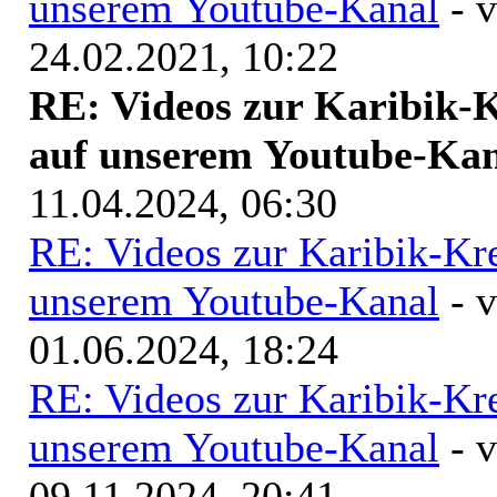
unserem Youtube-Kanal
- 
24.02.2021, 10:22
RE: Videos zur Karibik-
auf unserem Youtube-Ka
11.04.2024, 06:30
RE: Videos zur Karibik-Kr
unserem Youtube-Kanal
- 
01.06.2024, 18:24
RE: Videos zur Karibik-Kr
unserem Youtube-Kanal
- 
09.11.2024, 20:41