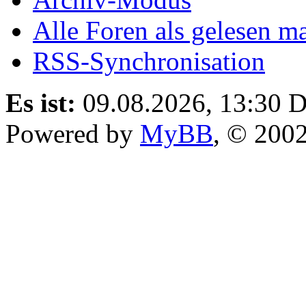
Alle Foren als gelesen m
RSS-Synchronisation
Es ist:
09.08.2026, 13:30
D
Powered by
MyBB
, © 200