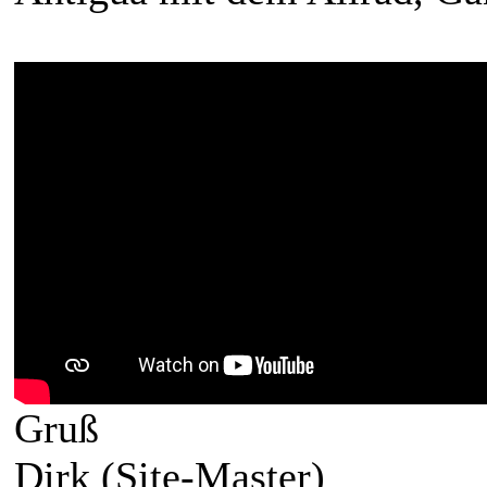
Gruß
Dirk (Site-Master)