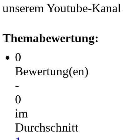
unserem Youtube-Kanal
Themabewertung:
0
Bewertung(en)
-
0
im
Durchschnitt