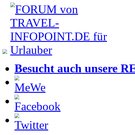
Besucht auch unsere