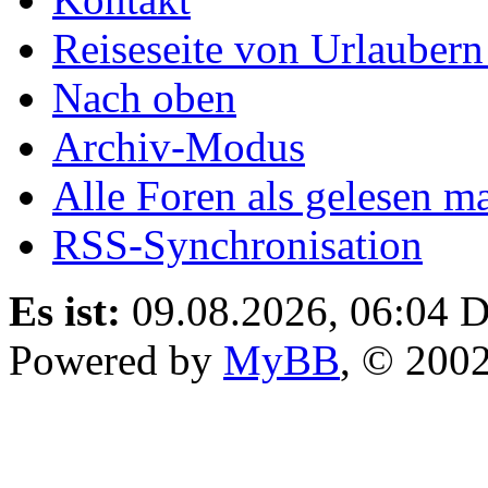
Reiseseite von Urlaubern
Nach oben
Archiv-Modus
Alle Foren als gelesen m
RSS-Synchronisation
Es ist:
09.08.2026, 06:04
D
Powered by
MyBB
, © 200