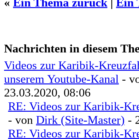
«
Ein Thema zurück
|
Ein
Nachrichten in diesem Th
Videos zur Karibik-Kreuzfa
unserem Youtube-Kanal
- v
23.03.2020, 08:06
RE: Videos zur Karibik-Kr
- von
Dirk (Site-Master)
- 
RE: Videos zur Karibik-Kr