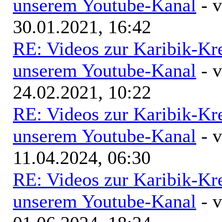
unserem Youtube-Kanal
- 
30.01.2021, 16:42
RE: Videos zur Karibik-Kr
unserem Youtube-Kanal
- 
24.02.2021, 10:22
RE: Videos zur Karibik-Kr
unserem Youtube-Kanal
- 
11.04.2024, 06:30
RE: Videos zur Karibik-Kr
unserem Youtube-Kanal
- 