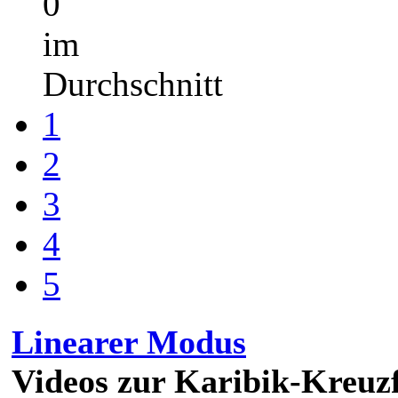
0
im
Durchschnitt
1
2
3
4
5
Linearer Modus
Videos zur Karibik-Kreuz