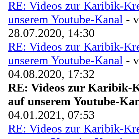
RE: Videos zur Karibik-Kr
unserem Youtube-Kanal
- 
28.07.2020, 14:30
RE: Videos zur Karibik-Kr
unserem Youtube-Kanal
- 
04.08.2020, 17:32
RE: Videos zur Karibik-
auf unserem Youtube-Ka
04.01.2021, 07:53
RE: Videos zur Karibik-Kr