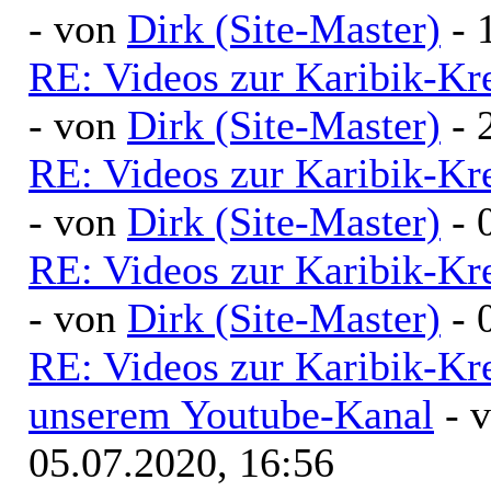
- von
Dirk (Site-Master)
- 
RE: Videos zur Karibik-Kr
- von
Dirk (Site-Master)
- 
RE: Videos zur Karibik-Kr
- von
Dirk (Site-Master)
- 
RE: Videos zur Karibik-Kr
- von
Dirk (Site-Master)
- 
RE: Videos zur Karibik-Kr
unserem Youtube-Kanal
- 
05.07.2020, 16:56