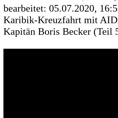
bearbeitet: 05.07.2020, 16:
Karibik-Kreuzfahrt mit AID
Kapitän Boris Becker (Teil 