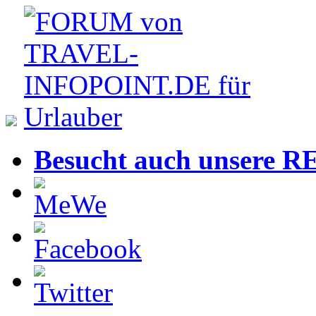
Besucht auch unsere