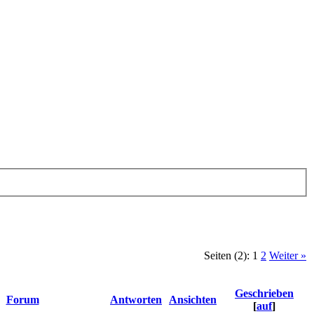
Seiten (2):
1
2
Weiter »
Geschrieben
Forum
Antworten
Ansichten
[
auf
]