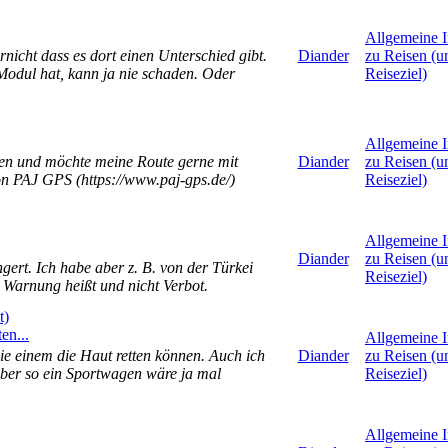
Allgemeine I
rnicht dass es dort einen Unterschied gibt.
Diander
zu Reisen (
Modul hat, kann ja nie schaden. Oder
Reiseziel)
Allgemeine I
en und möchte meine Route gerne mit
Diander
zu Reisen (
on PAJ GPS (https://www.paj-gps.de/)
Reiseziel)
Allgemeine I
Diander
zu Reisen (
gert. Ich habe aber z. B. von der Türkei
Reiseziel)
 Warnung heißt und nicht Verbot.
t)
en...
Allgemeine I
ie einem die Haut retten können. Auch ich
Diander
zu Reisen (
aber so ein Sportwagen wäre ja mal
Reiseziel)
Allgemeine I