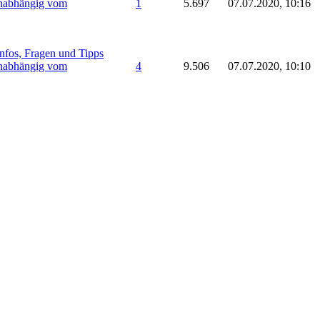
unabhängig vom
1
5.697
07.07.2020, 10:16
nfos, Fragen und Tipps
unabhängig vom
4
9.506
07.07.2020, 10:10
ubsziele in Spanien
enorca, Gran Canaria,
1
4.448
07.07.2020, 07:50
nfos, Fragen und Tipps
unabhängig vom
4
11.770
07.07.2020, 07:33
nfos, Fragen und Tipps
unabhängig vom
0
3.811
06.07.2020, 11:30
nfos, Fragen und Tipps
unabhängig vom
6
11.797
06.07.2020, 11:26