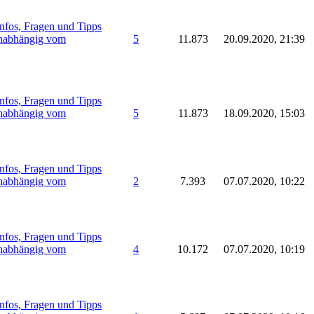
nfos, Fragen und Tipps
unabhängig vom
5
11.873
20.09.2020, 21:39
nfos, Fragen und Tipps
unabhängig vom
5
11.873
18.09.2020, 15:03
nfos, Fragen und Tipps
unabhängig vom
2
7.393
07.07.2020, 10:22
nfos, Fragen und Tipps
unabhängig vom
4
10.172
07.07.2020, 10:19
nfos, Fragen und Tipps