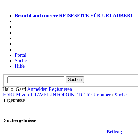
Besucht auch unsere REISESEITE FÜR URLAUBER!
Portal
Suche
Hilfe
Hallo, Gast!
Anmelden
Registrieren
FORUM von TRAVEL-INFOPOINT.DE für Urlauber
›
Suche
Ergebnisse
Suchergebnisse
Beitrag