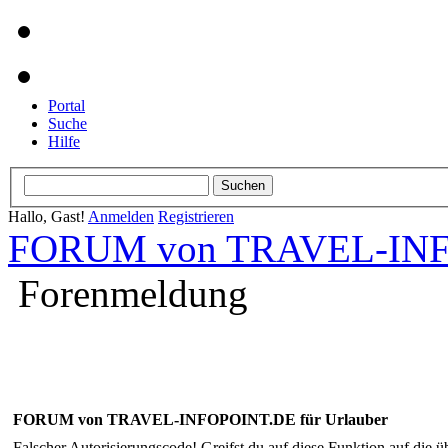
Portal
Suche
Hilfe
Hallo, Gast!
Anmelden
Registrieren
FORUM von TRAVEL-INFO
Forenmeldung
FORUM von TRAVEL-INFOPOINT.DE für Urlauber
Falscher Autorisierungscode! Greifst du auf diese Funktion auf die ü