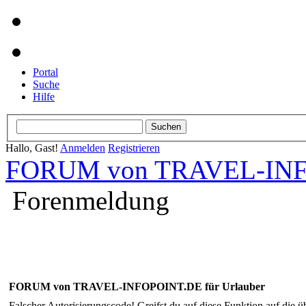
Portal
Suche
Hilfe
Hallo, Gast!
Anmelden
Registrieren
FORUM von TRAVEL-INFO
Forenmeldung
FORUM von TRAVEL-INFOPOINT.DE für Urlauber
Falscher Autorisierungscode! Greifst du auf diese Funktion auf die ü