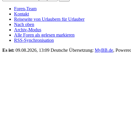
Foren-Team
Kontakt
Reiseseite von Urlaubern für Urlauber
Nach oben
Archiv-Modus
Alle Foren als gelesen markieren
RSS-Synchronisation
Es ist:
09.08.2026, 13:09
Deutsche Übersetzung:
MyBB.de
, Powere