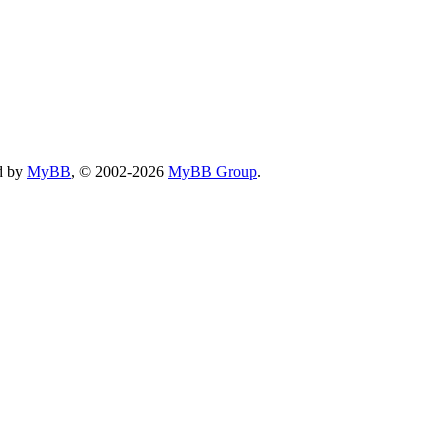
d by
MyBB
, © 2002-2026
MyBB Group
.