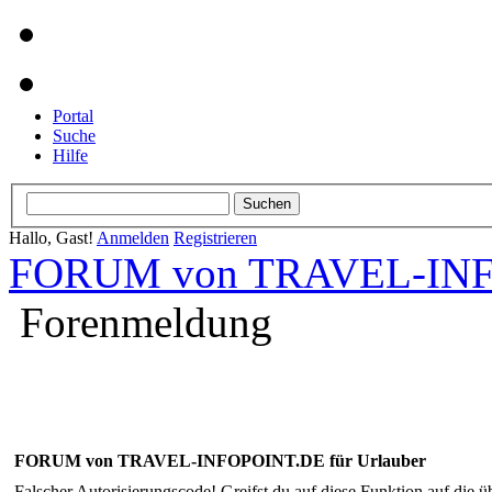
Portal
Suche
Hilfe
Hallo, Gast!
Anmelden
Registrieren
FORUM von TRAVEL-INFO
Forenmeldung
FORUM von TRAVEL-INFOPOINT.DE für Urlauber
Falscher Autorisierungscode! Greifst du auf diese Funktion auf die ü