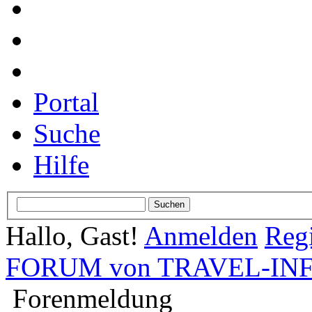
Portal
Suche
Hilfe
Hallo, Gast!
Anmelden
Regi
FORUM von TRAVEL-INFO
Forenmeldung