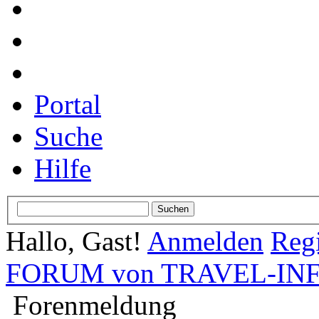
Portal
Suche
Hilfe
Hallo, Gast!
Anmelden
Regi
FORUM von TRAVEL-INFO
Forenmeldung